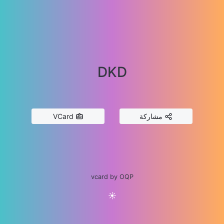
DKD
مشاركة
VCard
vcard by OQP
☀️