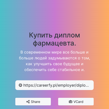
Купить диплом
фармацевта.
В современном мире все больше и
больше людей задумываются о том,
как улучшить свое будущее и
обеспечить себе стабильное и.
https://careerfy.pl/employer/diploms-ukraine/
Share
VCard