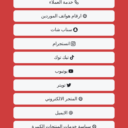
خدمة العملاء
ارقام هواتف الموردين
سناب شات
انستجرام
تيك توك
يوتيوب
تويتر
المتجر الالكتروني
الايميل
سياسة خدمات المنتجات الكبيرة