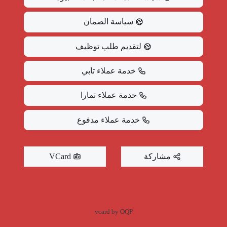
سياسة الضمان
لتقديم طلب توظيف
خدمة عملاء تابي
خدمة عملاء تمارا
خدمة عملاء مدفوع
مشاركة
VCard
vcard by OQP