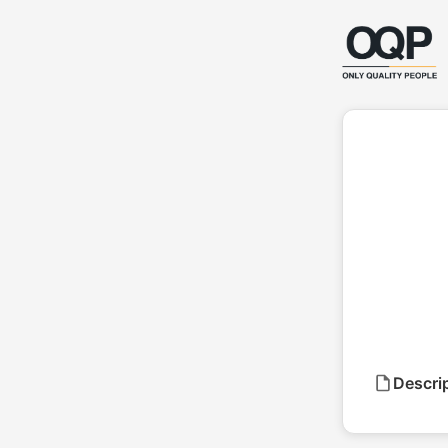
Descri