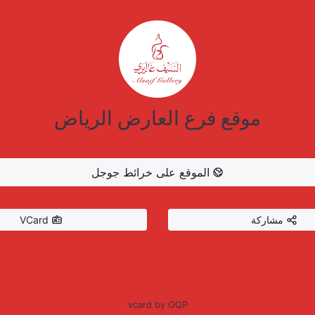
موقع فرع العارض الرياض
الموقع على خرائط جوجل
مشاركة
VCard
vcard by OQP